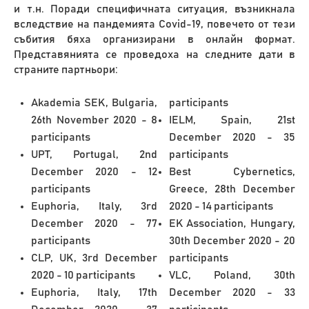
и т.н. Поради специфичната ситуация, възникнала
вследствие на пандемията Covid-19, повечето от тези
събития бяха организирани в онлайн формат.
Представянията се проведоха на следните дати в
страните партньори:
Akademia SEK, Bulgaria,
participants
26th November 2020 - 8
IELM, Spain, 21st
participants
December 2020 - 35
UPT, Portugal, 2nd
participants
December 2020 - 12
Best Cybernetics,
participants
Greece, 28th December
Euphoria, Italy, 3rd
2020 - 14 participants
December 2020 - 77
EK Association, Hungary,
participants
30th December 2020 - 20
CLP, UK, 3rd December
participants
2020 - 10 participants
VLC, Poland, 30th
Euphoria, Italy, 17th
December 2020 - 33