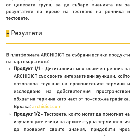
от целевата група, за да събере мненията им за
резултатите по време на тестване на речника и
тестовете.
-
Резултати
В платформата ARCHIDICT са събрани всички продукти
на партньорството:
Продукт 1/1
- Дигиталният многоезичен речник на
ARCHIDICT със своите интерактивни функции, който
позволява слушане на произнесените термини и
изследване на действителния пространствен
обхват на термина като част от по-сложна графика.
Връзка:
archidict.com
Продукт 1/2
- Тестовете, които могат да помогнат на
изучаващите езици на архитектурна терминология
да проверят своите знания, придобити чрез