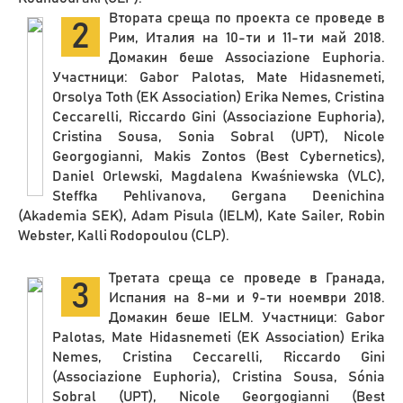
Втората среща по проекта се проведе в
2
Рим, Италия на 10-ти и 11-ти май 2018.
Домакин беше Associazione Euphoria.
Участници: Gabor Palotas, Mate Hidasnemeti,
Orsolya Toth (EK Association) Erika Nemes, Cristina
Ceccarelli, Riccardo Gini (Associazione Euphoria),
Cristina Sousa, Sonia Sobral (UPT), Nicole
Georgogianni, Makis Zontos (Best Cybernetics),
Daniel Orlewski, Magdalena Kwaśniewska (VLC),
Steffka Pehlivanova, Gergana Deenichina
(Akademia SEK), Adam Pisula (IELM), Kate Sailer, Robin
Webster, Kalli Rodopoulou (CLP).
Третата среща се проведе в Гранада,
3
Испания на 8-ми и 9-ти ноември 2018.
Домакин беше IELM. Участници: Gabor
Palotas, Mate Hidasnemeti (EK Association) Erika
Nemes, Cristina Ceccarelli, Riccardo Gini
(Associazione Euphoria), Cristina Sousa, Sónia
Sobral (UPT), Nicole Georgogianni (Best